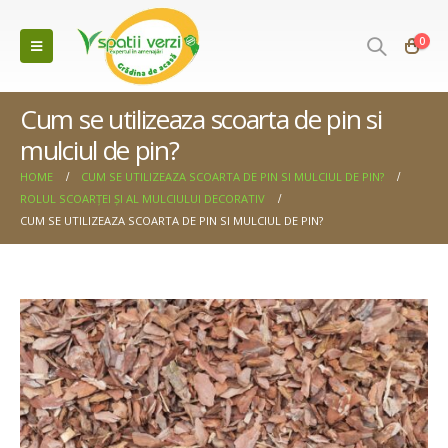
0
Cum se utilizeaza scoarta de pin si
mulciul de pin?
HOME
CUM SE UTILIZEAZA SCOARTA DE PIN SI MULCIUL DE PIN?
ROLUL SCOARȚEI ȘI AL MULCIULUI DECORATIV
CUM SE UTILIZEAZA SCOARTA DE PIN SI MULCIUL DE PIN?