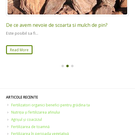
De ce avem nevoie de scoarta si mulch de pin?
Este posibil sa fi...
Read More
ARTICOLE RECENTE
Fertilizatori organici benefici pentru grădina ta
Nutriția și fertilizarea afinului
Agrișul și coacăzul
Fertilizarea de toamnă
Fertilizarea în perioada vegetativă