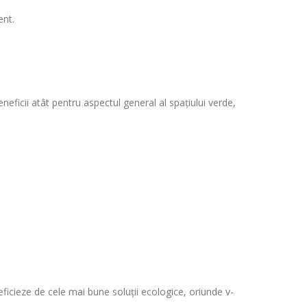
ent.
eficii atât pentru aspectul general al spațiului verde,
ficieze de cele mai bune soluții ecologice, oriunde v-