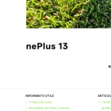
INFORMATII UTILE
ARTICO
Politica de retur
Fertil
Modalități de Plată și Livrare
grădin