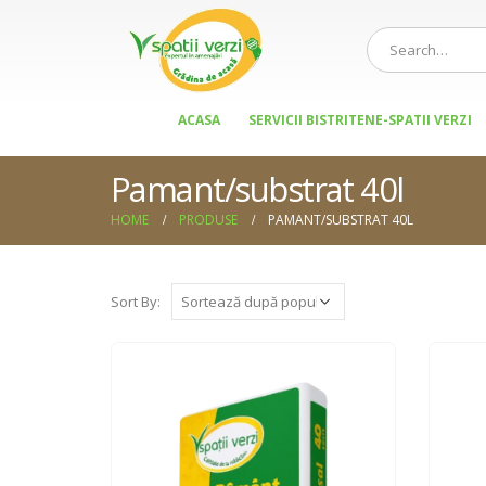
ACASA
SERVICII BISTRITENE-SPATII VERZI
Pamant/substrat 40l
HOME
PRODUSE
PAMANT/SUBSTRAT 40L
Sort By: