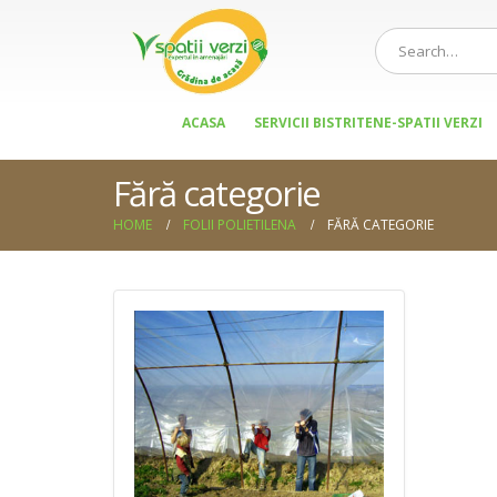
ACASA
SERVICII BISTRITENE-SPATII VERZI
Fără categorie
HOME
FOLII POLIETILENA
FĂRĂ CATEGORIE