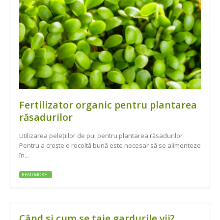
Fertilizator organic pentru plantarea
răsadurilor
Utilizarea pelețiilor de pui pentru plantarea răsadurilor
Pentru a crește o recoltă bună este necesar să se alimenteze
în...
READ MORE...
Când si cum se taie gardurile vii?