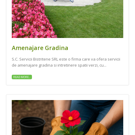
Amenajare Gradina
S.C. Servicii Bistritene SRL este o firma care va ofera servicii
de amenajare gradina si intretinere spatii verzi, cu...
READ MORE...