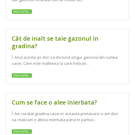
READ MORE...
Cât de inalt se taie gazonul in
gradina?
Î: Anul acesta as dori sa imi tund singur gazonul din curtea
casei. Care este inaltimea la care trebuie...
READ MORE...
Cum se face o alee inierbata?
Î: Am curatat gradina casei in aceasta primavara si am dori
sa realizam o aleea inierbata pana in partea...
READ MORE...