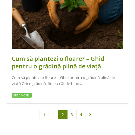
Cum să plantezi o floare? – Ghid
pentru o grădină plină de viață
Cum să plantezi o floare – Ghid pentru o grădină plină de
viață Orice grădină, fie ea cât de bine...
READ MORE...
1
2
3
4