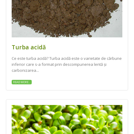
Turba acidă
Ce este turba acidă? Turba acidă este o varietate de cărbune
inferior care s-a format prin descompunerea lentă și
carbonizarea...
READ MORE...